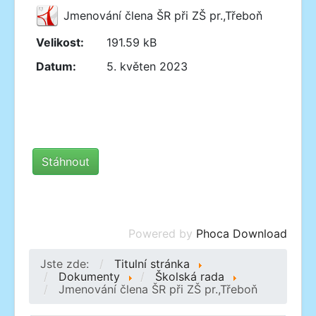
Jmenování člena ŠR při ZŠ pr.,Třeboň
Velikost:
191.59 kB
Datum:
5. květen 2023
Powered by
Phoca Download
Jste zde:
Titulní stránka
Dokumenty
Školská rada
Jmenování člena ŠR při ZŠ pr.,Třeboň