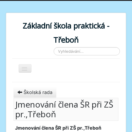
Základní škola praktická -
Třeboň
Vyhledávání...
Toggle Navigation
Školská rada
Jmenování člena ŠR při ZŠ
pr.,Třeboň
Jmenování člena ŠR při ZŠ pr.,Třeboň