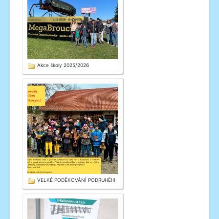
Akce školy 2025/2026
VELKÉ PODĚKOVÁNÍ PODRUHÉ!!!