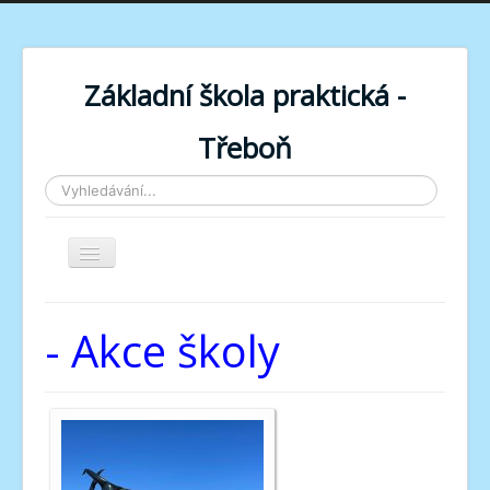
Základní škola praktická -
Třeboň
Vyhledávání...
Toggle
Navigation
- Akce školy