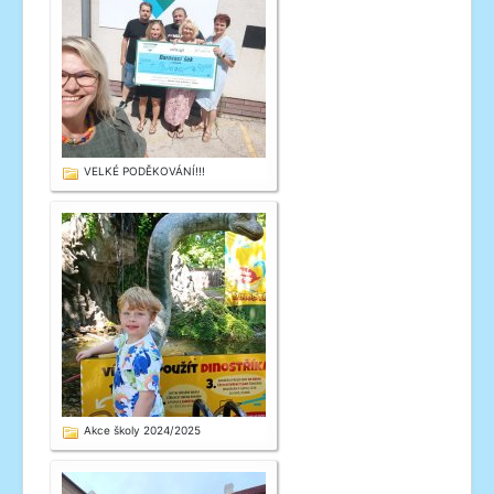
VELKÉ PODĚKOVÁNÍ!!!
Akce školy 2024/2025