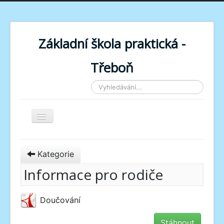
Základní škola praktická -
Třeboň
Vyhledávání...
Toggle Navigation
Kategorie
Informace pro rodiče
Doučování
Stáhnout