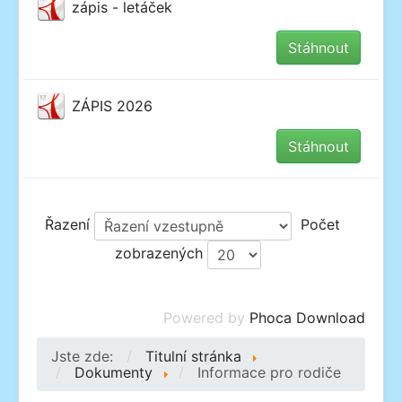
zápis - letáček
Stáhnout
ZÁPIS 2026
Stáhnout
Řazení
Počet
zobrazených
Powered by
Phoca Download
Jste zde:
Titulní stránka
Dokumenty
Informace pro rodiče