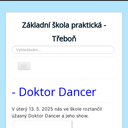
Základní škola praktická -
Třeboň
Vyhledávání...
Toggle
Navigation
- Doktor Dancer
V úterý 13. 5. 2025 nás ve škole roztančil
úžasný Doktor Dancer a jeho show.